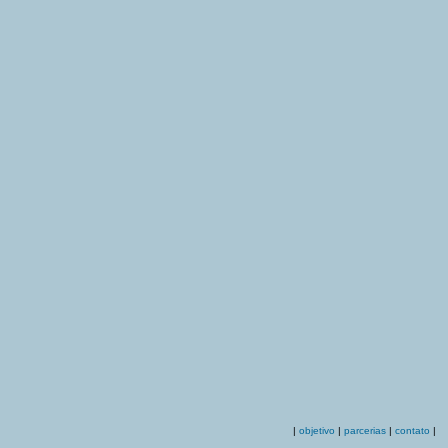
|
objetivo
|
parcerias
|
contato
|